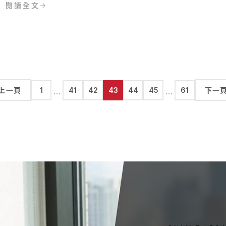
閱讀全文
上一頁
1
41
42
43
44
45
61
下一
…
…