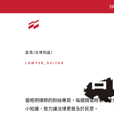
【
首頁
/
法律知識
/
律師談吉他
LAWYER_GUITAR
律師談吉
雷皓明律師的粉絲專頁，每週撰寫時事法律
小知識，致力讓法律更普及於民眾。