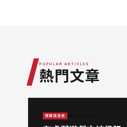
媒體報導
最新消息
律師團隊
服務據點
/
營運團隊
POPULAR ARTICLES
熱門文章
律師談吉他
2024-02-02