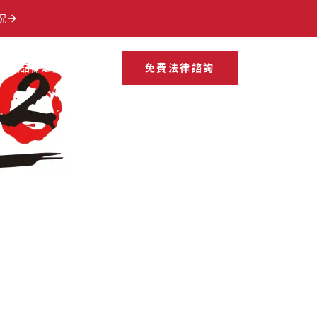
況
加入喆律
法律知識
EN
免費法律諮詢