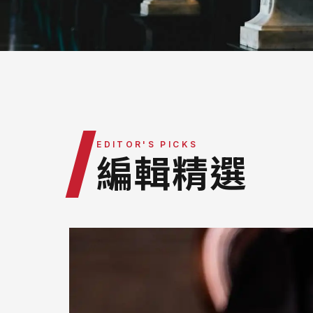
最新消息
律師團隊
服務據點
營運團隊
/
EDITOR'S PICKS
編輯精選