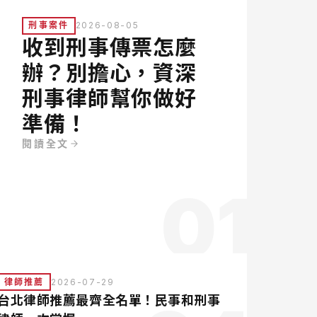
刑事案件
2026-08-05
收到刑事傳票怎麼
辦？別擔心，資深
刑事律師幫你做好
準備！
閱讀全文
01
律師推薦
2026-07-29
台北律師推薦最齊全名單！民事和刑事