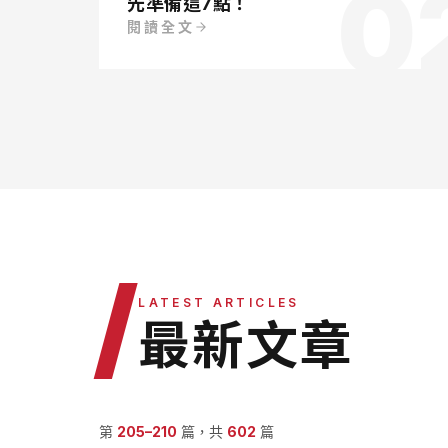
0
先準備這7點！
閱讀全文
/
LATEST ARTICLES
最新文章
第
205
–
210
篇，共
602
篇