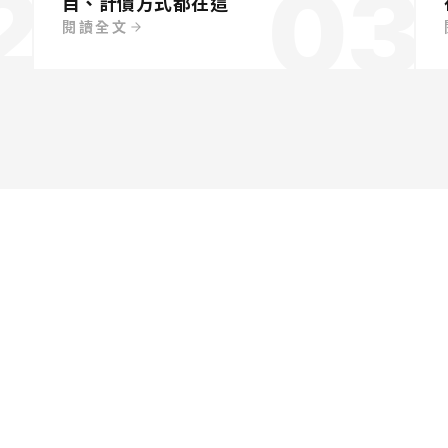
2
03
目、計價方式都在這
閱讀全文