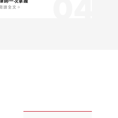
04
律師一次掌握
閱讀全文