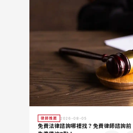
律師推薦
2026-08-05
免費法律諮詢哪裡找？免費律師諮詢前