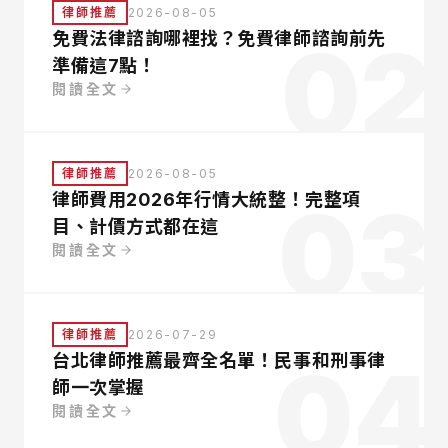
律師推薦
2026-08-05
02
免費法律諮詢哪裡找？免費律師諮詢前先
準備這7點！
閱讀全文
律師推薦
2026-08-05
03
律師費用2026年行情大統整！完整項
目、計價方式都在這
閱讀全文
律師推薦
2026-07-29
04
台北律師推薦最齊全名單！民事和刑事律
師一次掌握
閱讀全文