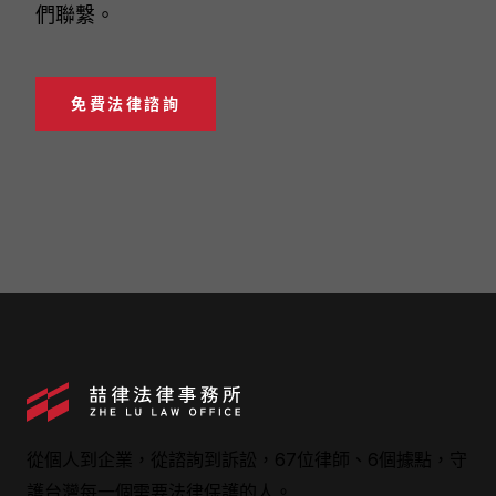
們聯繫。
免費法律諮詢
從個人到企業，從諮詢到訴訟，67位律師、6個據點，守
護台灣每一個需要法律保護的人。