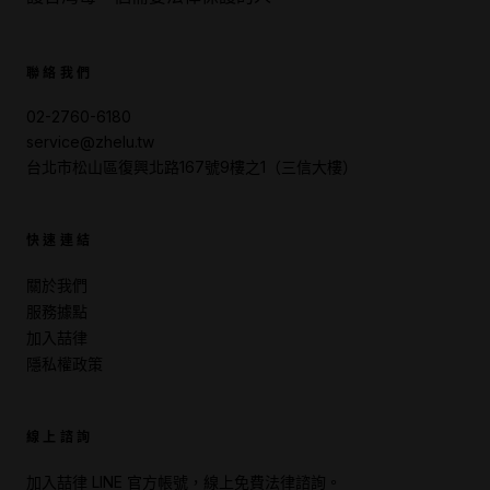
聯絡我們
02-2760-6180
service@zhelu.tw
台北市松山區復興北路167號9樓之1（三信大樓）
快速連結
關於我們
服務據點
加入喆律
隱私權政策
線上諮詢
加入喆律 LINE 官方帳號，線上免費法律諮詢。