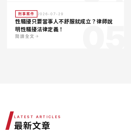
刑事案件
2026-07-29
05
性騷擾只要當事人不舒服就成立？律師說
明性騷擾法律定義！
閱讀全文
/
LATEST ARTICLES
最新文章