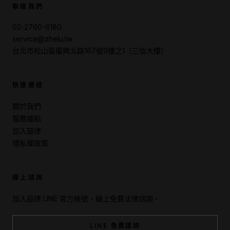
聯絡我們
02-2760-6180
service@zhelu.tw
台北市松山區復興北路167號9樓之1（三信大樓）
快速連結
關於我們
服務據點
加入喆律
隱私權政策
線上諮詢
加入喆律 LINE 官方帳號，線上免費法律諮詢。
LINE 免費諮詢