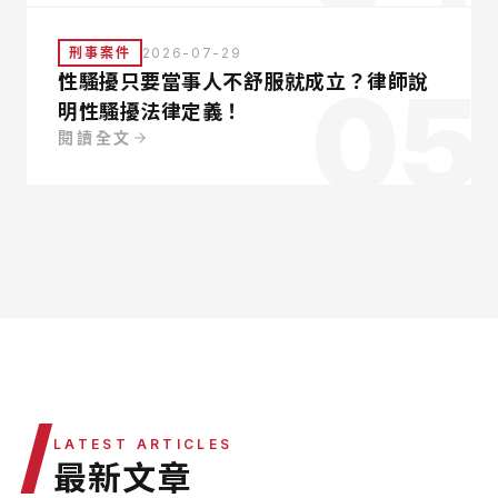
刑事案件
2026-07-29
05
性騷擾只要當事人不舒服就成立？律師說
明性騷擾法律定義！
閱讀全文
/
LATEST ARTICLES
最新文章