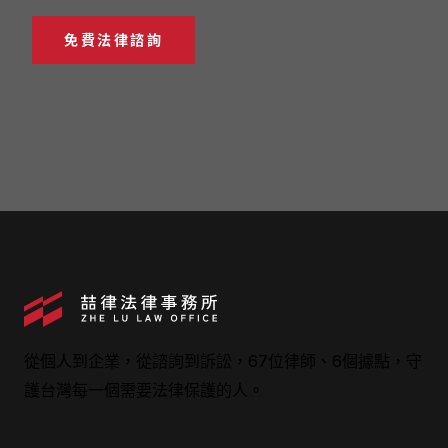
免費法律諮詢
從個人到企業，從諮詢到訴訟，67位律師、6個據點，守
護台灣每一個需要法律保護的人。