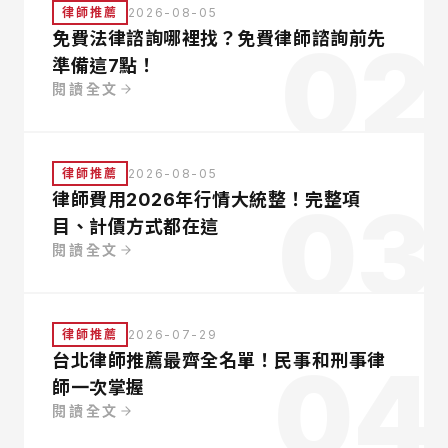
律師推薦
2026-08-05
02
免費法律諮詢哪裡找？免費律師諮詢前先
準備這7點！
閱讀全文
律師推薦
2026-08-05
03
律師費用2026年行情大統整！完整項
目、計價方式都在這
閱讀全文
律師推薦
2026-07-29
04
台北律師推薦最齊全名單！民事和刑事律
師一次掌握
閱讀全文