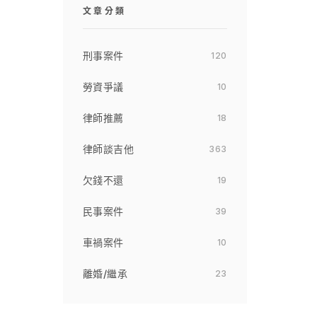
文章分類
刑事案件
120
勞資爭議
10
律師推薦
18
律師談吉他
363
欠錢不還
19
民事案件
39
車禍案件
10
離婚/繼承
23