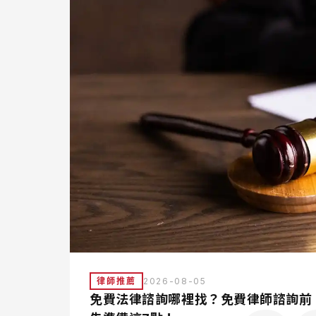
律師推薦
2026-08-05
免費法律諮詢哪裡找？免費律師諮詢前