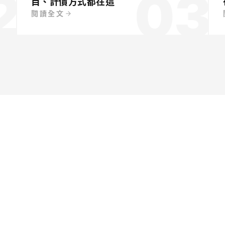
2
03
目、計價方式都在這
閱讀全文