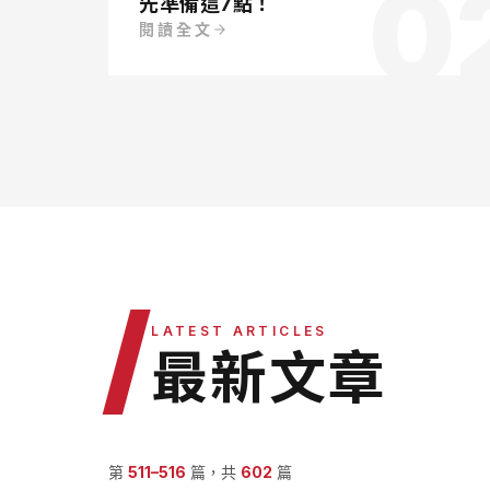
0
先準備這7點！
閱讀全文
/
LATEST ARTICLES
最新文章
第
511
–
516
篇，共
602
篇