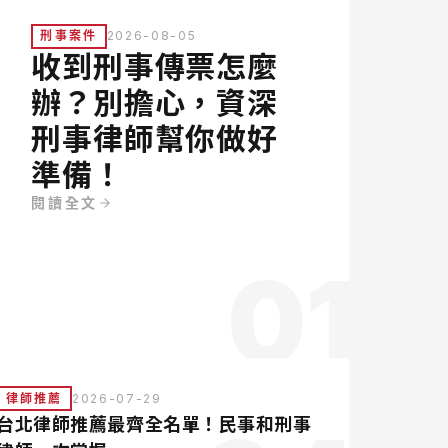
刑事案件
2026-08-05
收到刑事傳票怎麼
辦？別擔心，資深
刑事律師幫你做好
準備！
閱讀全文
01
律師推薦
2026-07-29
台北律師推薦最齊全名單！民事和刑事