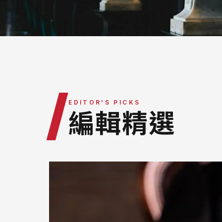
最新消息
律師團隊
服務據點
營運團隊
/
EDITOR'S PICKS
編輯精選