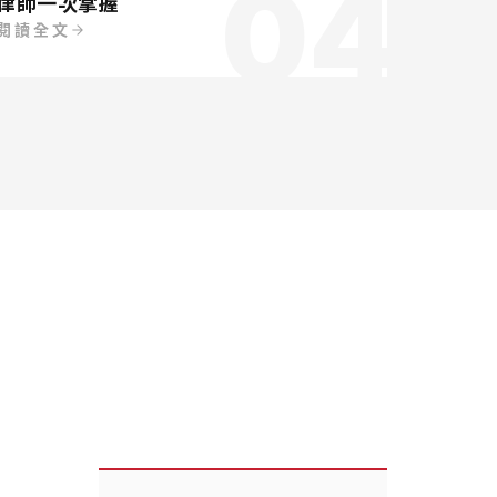
04
律師一次掌握
閱讀全文