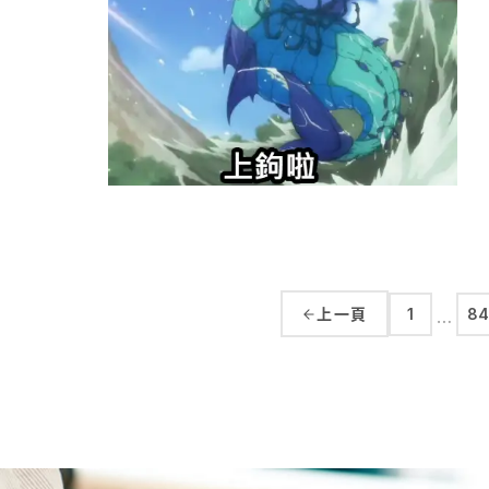
上一頁
1
84
…