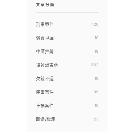
文章分類
刑事案件
120
勞資爭議
10
律師推薦
18
律師談吉他
363
欠錢不還
19
民事案件
39
車禍案件
10
離婚/繼承
23