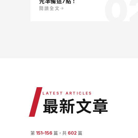
0
先準備這7點！
閱讀全文
/
LATEST ARTICLES
最新文章
第
151
–
156
篇，共
602
篇