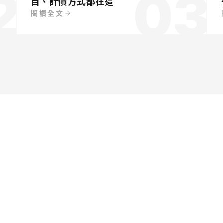
2
03
目、計價方式都在這
閱讀全文