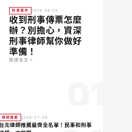
刑事案件
2026-08-05
收到刑事傳票怎麼
辦？別擔心，資深
刑事律師幫你做好
準備！
閱讀全文
01
律師推薦
2026-07-29
台北律師推薦最齊全名單！民事和刑事