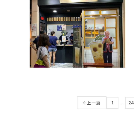
上一頁
1
24
…