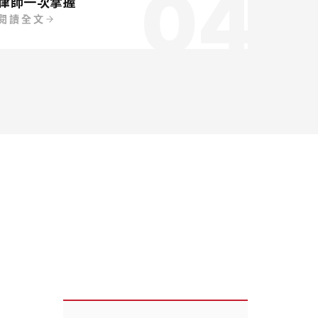
04
律師一次掌握
閱讀全文