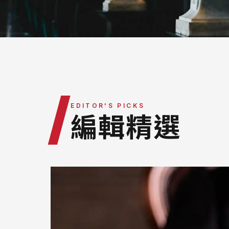
最新消息
律師團隊
服務據點
營運團隊
/
EDITOR'S PICKS
編輯精選