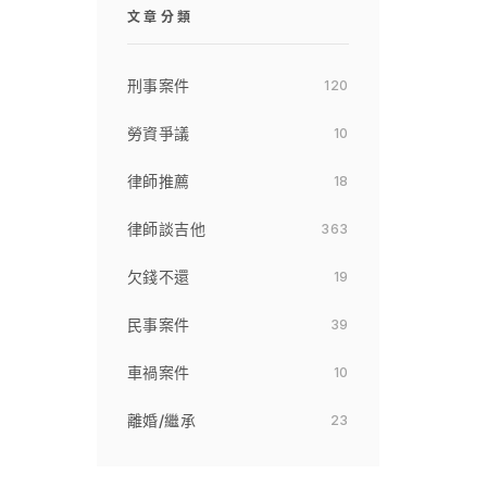
文章分類
刑事案件
120
勞資爭議
10
律師推薦
18
律師談吉他
363
欠錢不還
19
民事案件
39
車禍案件
10
離婚/繼承
23