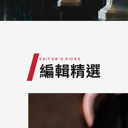
最新消息
律師團隊
服務據點
營運團隊
/
EDITOR'S PICKS
編輯精選