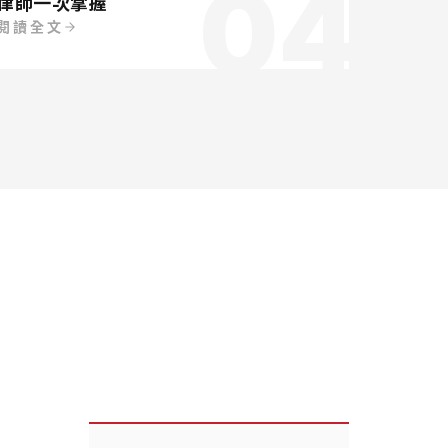
04
律師一次掌握
閱讀全文