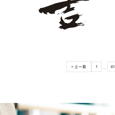
上一頁
1
41
…