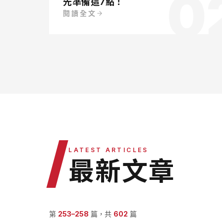
0
先準備這7點！
閱讀全文
/
LATEST ARTICLES
最新文章
第
253
–
258
篇，共
602
篇