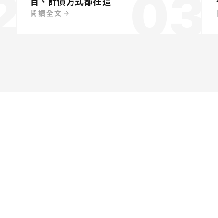
2
03
目、計價方式都在這
閱讀全文