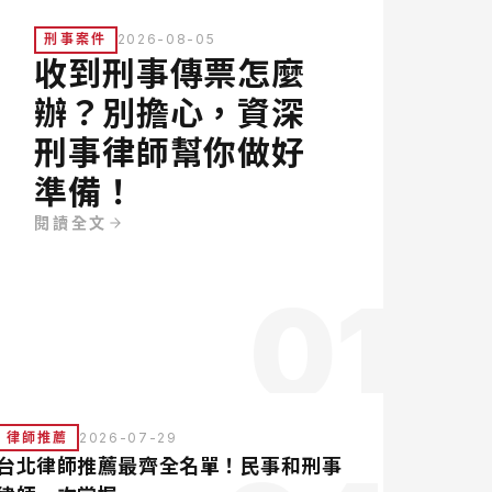
刑事案件
2026-08-05
收到刑事傳票怎麼
辦？別擔心，資深
刑事律師幫你做好
準備！
閱讀全文
01
律師推薦
2026-07-29
台北律師推薦最齊全名單！民事和刑事