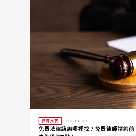
律師推薦
2026-08-05
免費法律諮詢哪裡找？免費律師諮詢前