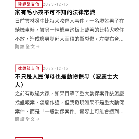
律師談吉他
2023-12-15
家有毛小孩不可不知的法律常識
日前雲林發生比特犬咬傷人事件，一名廖姓男子在
騎機車時，被另一輛機車踏板上載著的比特犬咬住
不放，造成廖男腿部大面積的撕裂傷，左鄰右舍都
閱讀全文
心生惶恐、議論紛紛，害怕自己成為比特犬的下一
個目標。 現代人孤單寂寞，時常養毛小孩陪伴自
己，但動物有時難以控制，導致寵物咬傷人案例時
律師談吉他
2023-12-15
有所聞，對於毛孩咬傷人，飼主究竟要付什麼責任
不只是人民保母也是動物保母（波麗士大
呢？
人）
之前有教過大家，如果目擊了重大動保案件該怎麼
找誰報案、怎麼作證，但我發現如果不是重大動保
案件，而是「一般動保案件」實際上可能會遇到警
閱讀全文
察和動保處之間，有權責不明或是不積極處理的困
境，所以這次要特別和大家討論這部分。