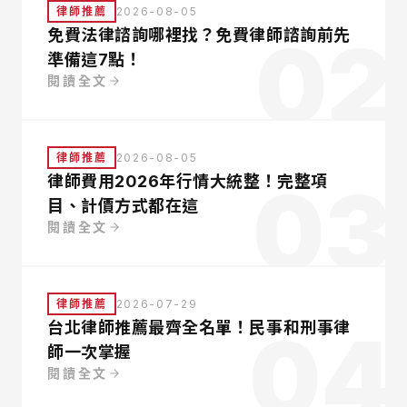
律師推薦
2026-08-05
02
免費法律諮詢哪裡找？免費律師諮詢前先
準備這7點！
閱讀全文
律師推薦
2026-08-05
03
律師費用2026年行情大統整！完整項
目、計價方式都在這
閱讀全文
律師推薦
2026-07-29
04
台北律師推薦最齊全名單！民事和刑事律
師一次掌握
閱讀全文