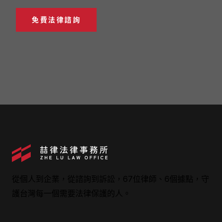
免費法律諮詢
從個人到企業，從諮詢到訴訟，67位律師、6個據點，守
護台灣每一個需要法律保護的人。