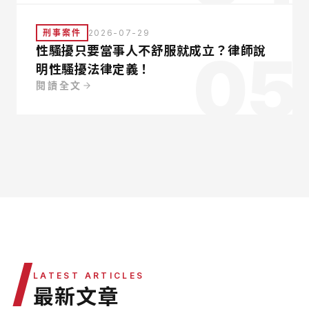
刑事案件
2026-07-29
05
性騷擾只要當事人不舒服就成立？律師說
明性騷擾法律定義！
閱讀全文
/
LATEST ARTICLES
最新文章