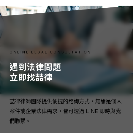
ONLINE LEGAL CONSULTATION
遇到法律問題
立即找喆律
喆律律師團隊提供便捷的諮詢方式，無論是個人
案件或企業法律需求，皆可透過 LINE 即時與我
們聯繫。